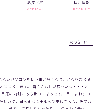
診療内容
採用情報
MEDICAL
RECRUIT
│
次の記事へ »
れないパソコンを使う事が多くなり、かなりの頻度
オススメします。 皆さんも目が疲れたな・・・と
の目頭の内側にある骨のくぼみです。 目のまわりの
押し方は、目を閉じて中指をツボに当てて、鼻の方
トレッチをして疲れをとったり、目のまわり全体