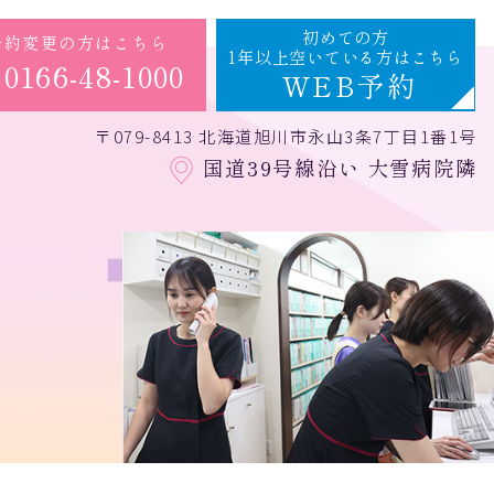
初めての方
予約変更の方はこちら
1年以上空いている方はこちら
0166-48-1000
WEB予約
〒079-8413 北海道旭川市永山3条7丁目1番1号
国道39号線沿い 大雪病院隣