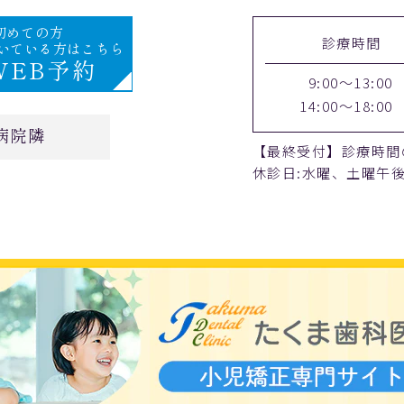
初めての方
診療時間
空いている方はこちら
WEB予約
9:00～13:00
14:00～18:00
病院隣
【最終受付】診療時間
休診日:水曜、土曜午