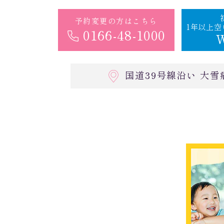
予約変更の方はこちら
1年以上
0166-48-1000
国道39号線沿い 大雪