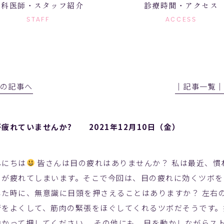
歯科医師・スタッフ紹介
診療時間・アクセス
STAFF
ACCESS
前の記事へ
│記事一覧
が疲れていませんか? 2021年12月10日（金）
んにちは
皆さんは目の疲れはありませんか？ 私は最近、慣
目が疲れてしまいます。そこで今回は、目の疲れに効くツボを
じた時に、無意識に目頭を押さえることはありますか？ 左右
行をよくして、筋肉の緊張をほぐしてくれるツボだそうです。
向かって押してください。 その他にも、目を動かしながらス