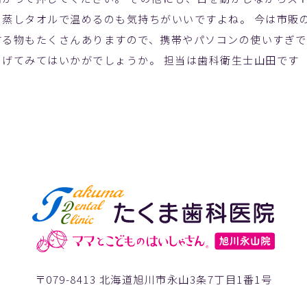
、蒸しタオルで温めるのも気持ちがいいですよね。 今は市販
する物もたくさんありますので、携帯やパソコンの使いすぎ
らげてみてはいかがでしょうか。 担当は歯科衛生士山田です
〒079-8413 北海道旭川市永山3条7丁目1番1号