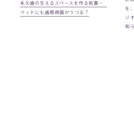
永久歯の生えるスペースを作る処置 2023年3月28日(火)
を
ペットにも歯周病菌がうつる？
ジ
和