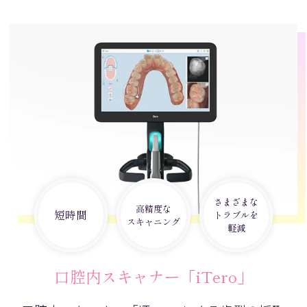
さまざまな
高精度な
短時間
トラブルを
スキャニング
軽減
口腔内スキャナー「iTero」