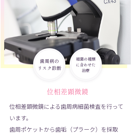
細菌の種類
歯周病の
に合わせた
リスク診断
治療
位相差顕微鏡
位相差顕微鏡による歯周病細菌検査を行って
います。
歯周ポケットから歯垢（プラーク）を採取