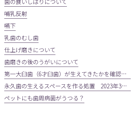
歯の食いしばりについて
哺乳反射
嚥下
乳歯のむし歯
仕上げ磨きについて
歯磨きの後のうがいについて
第一大臼歯（6才臼歯）が生えてきたかを確認しましょう
永久歯の生えるスペースを作る処置 2023年3月28日(火)
ペットにも歯周病菌がうつる？