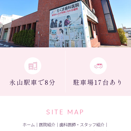
永山駅
車で8分
駐車場
17台あり
SITE MAP
ホーム
｜
医院紹介
｜
歯科医師・スタッフ紹介
｜