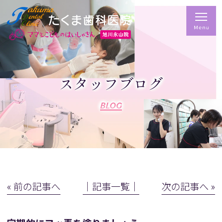
スタッフブログ
BLOG
« 前の記事へ
│記事一覧│
次の記事へ »