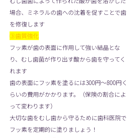
むし歯菌によって作られた酸が歯を溶かした
場合、ミネラルの歯への沈着を促すことで歯
を修復します
③歯質強化
フッ素が歯の表面に作用して強い結晶とな
り、むし歯菌が作り出す酸から歯を守ってく
れます
歯の表面にフッ素を塗るには300円〜800円く
らいの費用がかかります。（保険の割合によ
って変わります）
大切な歯をむし歯から守るために歯科医院で
フッ素を定期的に塗りましょう！