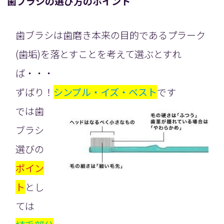
歯ブラシの選び方のポイント
歯ブラシは歯磨き本来の目的であるプラーク
(歯垢)を落とすことを考えて選ぶとすれ
ば・・・
ずばり！
シンプル・イズ・ベスト
です
では歯
ブラシ
選びの
ポイン
ト
とし
ては