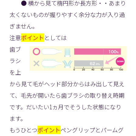
● 横から見て楕円形か長方形・・あまり
太くないものが握りやすく余分な力が入り過
ぎません。
注意
ポイント
としては
歯ブ
ラシ
を上
から見て毛がヘッド部分からはみ出して見え
て、毛先が開いたら歯ブラシの取り替え時期
です。だいたい1ヵ月でそうした状態になり
ます。
もうひとつ
ポイント
ペングリップとパームグ