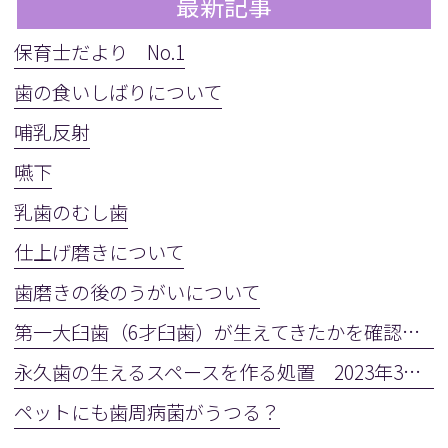
最新記事
保育士だより No.1
歯の食いしばりについて
哺乳反射
嚥下
乳歯のむし歯
仕上げ磨きについて
歯磨きの後のうがいについて
第一大臼歯（6才臼歯）が生えてきたかを確認しましょう
永久歯の生えるスペースを作る処置 2023年3月28日(火)
ペットにも歯周病菌がうつる？