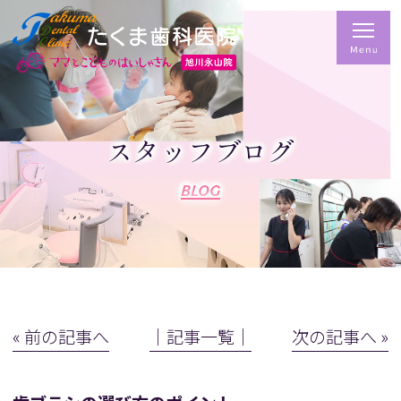
スタッフブログ
BLOG
« 前の記事へ
│記事一覧│
次の記事へ »