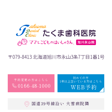
〒079-8413 北海道旭川市永山3条7丁目1番1号
初めての方
予約変更の方はこちら
1年以上空いている方はこちら
0166-48-1000
WEB予約
国道39号線沿い 大雪病院隣