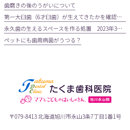
歯磨きの後のうがいについて
第一大臼歯（6才臼歯）が生えてきたかを確認しましょう
永久歯の生えるスペースを作る処置 2023年3月28日(火)
ペットにも歯周病菌がうつる？
〒079-8413 北海道旭川市永山3条7丁目1番1号