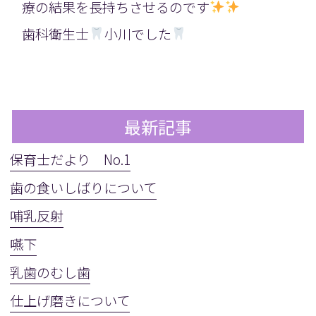
療の結果を長持ちさせるのです
歯科衛生士
小川でした
最新記事
保育士だより No.1
歯の食いしばりについて
哺乳反射
嚥下
乳歯のむし歯
仕上げ磨きについて