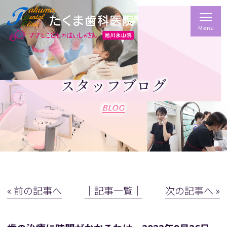
スタッフブログ
BLOG
« 前の記事へ
│記事一覧│
次の記事へ »