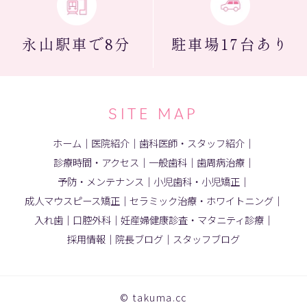
永山駅
車で8分
駐車場
17台あり
SITE MAP
ホーム
｜
医院紹介
｜
歯科医師・スタッフ紹介
｜
診療時間・アクセス
｜
一般歯科
｜
歯周病治療
｜
予防・メンテナンス
｜
小児歯科・小児矯正
｜
成人マウスピース矯正
｜
セラミック治療・ホワイトニング
｜
入れ歯
｜
口腔外科
｜
妊産婦健康診査・マタニティ診療
｜
採用情報
｜
院長ブログ
｜
スタッフブログ
© takuma.cc