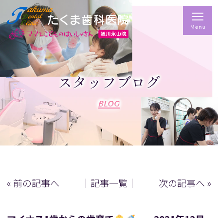
スタッフブログ
BLOG
« 前の記事へ
│記事一覧│
次の記事へ »