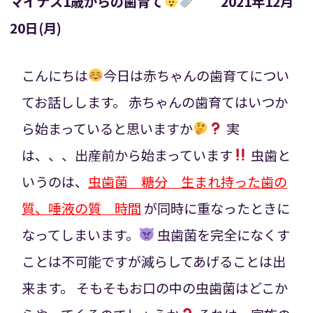
マイナス1歳からの歯育て
2021年12月
20日(月)
こんにちは
今日は赤ちゃんの歯育てについ
てお話しします。
赤ちゃんの歯育てはいつか
ら始まっていると思いますか
実
は、、、出産前から始まっています
虫歯と
いうのは、
虫歯菌 糖分 生まれ持った歯の
質、唾液の質 時間
が同時に重なったときに
なってしまいます。
虫歯菌を完全になくす
ことは不可能ですが減らしてあげることは出
来ます。
そもそもお口の中の虫歯菌はどこか