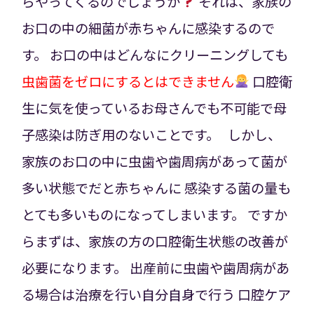
らやってくるのでしょうか
それは、家族の
お口の中の細菌が赤ちゃんに感染するので
す。
お口の中はどんなにクリーニングしても
虫歯菌をゼロにするとはできません
口腔衛
生に気を使っているお母さんでも不可能で母
子感染は防ぎ用のないことです。
しかし、
家族のお口の中に虫歯や歯周病があって菌が
多い状態でだと赤ちゃんに
感染する菌の量も
とても多いものになってしまいます。
ですか
らまずは、家族の方の口腔衛生状態の改善が
必要になります。
出産前に虫歯や歯周病があ
る場合は治療を行い自分自身で行う
口腔ケア