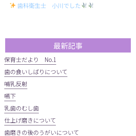
歯科衛生士 小川でした
最新記事
保育士だより No.1
歯の食いしばりについて
哺乳反射
嚥下
乳歯のむし歯
仕上げ磨きについて
歯磨きの後のうがいについて