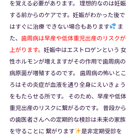
を覚える必要があります。
理想的なのは妊娠
する前からのケアです。妊娠がわかった後で
はすぐに治療
できない場合もあります
ま
た、
歯周病は早産や低体重児出産のリスクが
上がります。
妊娠中はエストロゲンという
女
性ホルモンが増えますがその作用で歯周病の
病原菌が増殖するのです。
歯周病の怖いとこ
ろはその炎症が血液を通り全身にえいきょう
をもたらせる所です。
そのため、早産や低体
重児出産のリスクに繋がるのです。
普段から
の歯医者さんへの定期的な検診は未来の家族
を守ることに
繋がります
是非定期受診を