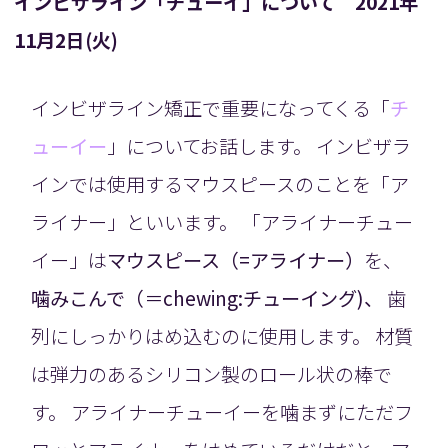
インビザライン「チューイ」について 2021年
11月2日(火)
インビザライン矯正で重要になってくる「
チ
ューイー
」についてお話します。 インビザラ
インでは使用するマウスピースのことを「ア
ライナー」といいます。 「アライナーチュー
イー」は
マウスピース（=アライナー）
を、
噛みこんで（＝chewing:チューイング)、
歯
列にしっかりはめ込むのに使用します。 材質
は弾力のあるシリコン製のロール状の棒で
す
。
アライナーチューイーを噛まずにただフ