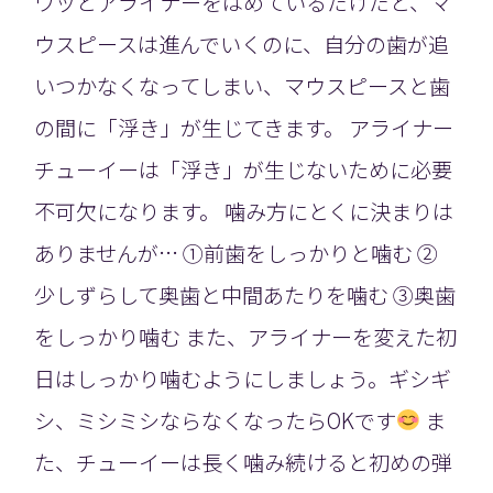
ワッとアライナーをはめているだけだと、マ
ウスピースは進んでいくのに、自分の歯が追
いつかなくなってしまい、マウスピースと歯
の間に「浮き」が生じてきます。 アライナー
チューイーは「浮き」が生じないために必要
不可欠になります。 噛み方にとくに決まりは
ありませんが… ①前歯をしっかりと噛む ②
少しずらして奥歯と中間あたりを噛む ③奥歯
をしっかり噛む また、アライナーを変えた初
日はしっかり噛むようにしましょう。ギシギ
シ、ミシミシならなくなったらOKです
ま
た、チューイーは長く噛み続けると初めの弾