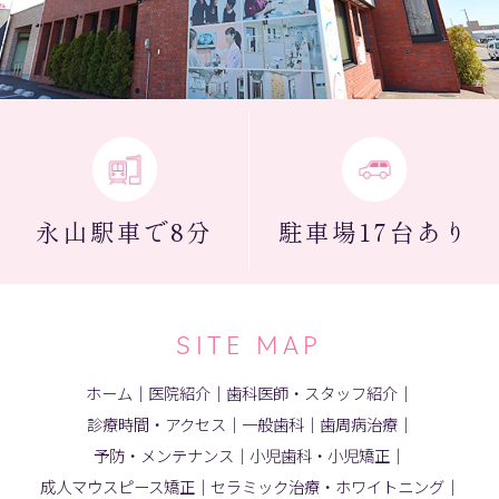
永山駅
車で8分
駐車場
17台あり
SITE MAP
ホーム
｜
医院紹介
｜
歯科医師・スタッフ紹介
｜
診療時間・アクセス
｜
一般歯科
｜
歯周病治療
｜
予防・メンテナンス
｜
小児歯科・小児矯正
｜
成人マウスピース矯正
｜
セラミック治療・ホワイトニング
｜