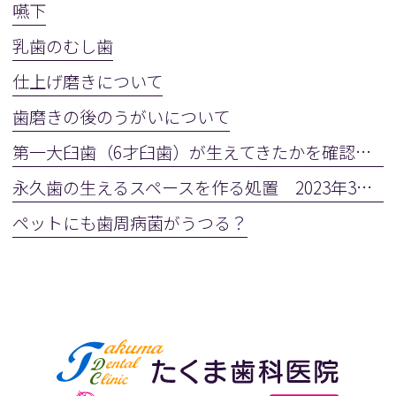
嚥下
乳歯のむし歯
仕上げ磨きについて
歯磨きの後のうがいについて
第一大臼歯（6才臼歯）が生えてきたかを確認しましょう
永久歯の生えるスペースを作る処置 2023年3月28日(火)
ペットにも歯周病菌がうつる？