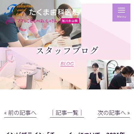
スタッフブログ
BLOG
« 前の記事へ
│記事一覧│
次の記事へ »