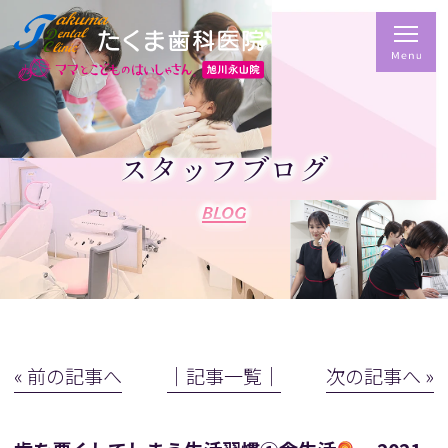
スタッフブログ
BLOG
« 前の記事へ
│記事一覧│
次の記事へ »