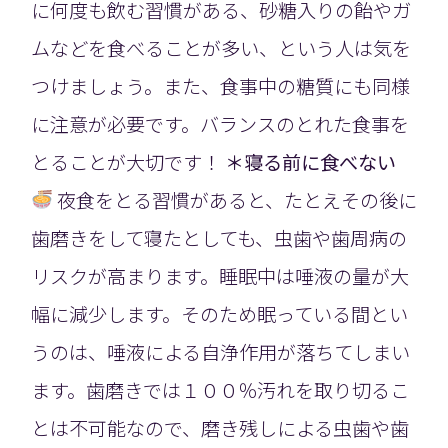
に何度も飲む習慣がある、砂糖入りの飴やガ
ムなどを食べることが多い、という人は気を
つけましょう。また、食事中の糖質にも同様
に注意が必要です。バランスのとれた食事を
とることが大切です！
＊寝る前に食べない
夜食をとる習慣があると、たとえその後に
歯磨きをして寝たとしても、虫歯や歯周病の
リスクが高まります。睡眠中は唾液の量が大
幅に減少します。そのため眠っている間とい
うのは、唾液による自浄作用が落ちてしまい
ます。歯磨きでは１００％汚れを取り切るこ
とは不可能なので、磨き残しによる虫歯や歯