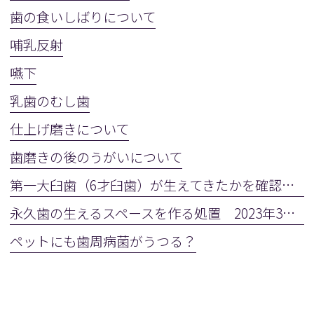
歯の食いしばりについて
哺乳反射
嚥下
乳歯のむし歯
仕上げ磨きについて
歯磨きの後のうがいについて
第一大臼歯（6才臼歯）が生えてきたかを確認しましょう
永久歯の生えるスペースを作る処置 2023年3月28日(火)
ペットにも歯周病菌がうつる？