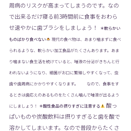
周病のリスクが高まってしまうのです。なの
で出来るだけ寝る前3時間前に食事をおわら
せ速やかに歯ブラシをしましょう！
＊軟らかい
ものばかり食べない
現代の食べ物は、あまり噛まずに食べ
られるような、軟らかい加工食品がたくさんあります。あま
り噛まない食生活を続けていると、唾液の分泌がきちんと行
われないようになり、細菌がお口に繁殖しやすくなって、虫
歯や歯周病にかかりやすくなります。 なので、食事をす
るときは歯応えのあるものをたくさん噛んで唾液が出るよう
酸っ
にしましょう！
＊酸性食品の摂りすぎに注意する
ぱいものや炭酸飲料は摂りすぎると歯を酸で
溶かしてしまいます。なので普段からたくさ