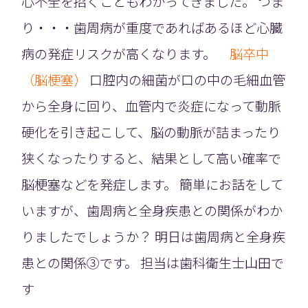
心不全を招くこともわかってきました。 つま
り・・・歯周病が重度であればあるほど心臓
病の発症リスクが高くなります。
脳卒中
（脳梗塞）
口腔内の細菌が口の中の毛細血管
から全身に回り、血管内で炎症になって動脈
硬化を引き起こして、脳の動脈が詰まったり
狭くなったりすると、結果として高い確率で
脳梗塞などを発症します。 簡単にお話をして
いますが、歯周病と全身疾患との関係がわか
りましたでしょうか？ 明日は歯周病と全身疾
患との関係③です。 担当は歯科衛生士山田で
す