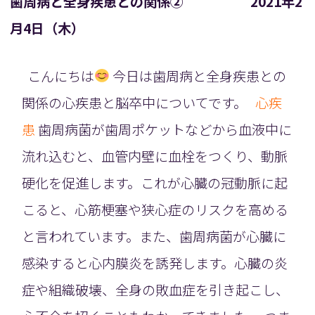
歯周病と全身疾患との関係② 2021年2
月4日（木）
こんにちは
今日は歯周病と全身疾患との
関係の心疾患と脳卒中についてです。
心疾
患
歯周病菌が歯周ポケットなどから血液中に
流れ込むと、血管内壁に血栓をつくり、動脈
硬化を促進します。これが心臓の冠動脈に起
こると、心筋梗塞や狭心症のリスクを高める
と言われています。また、歯周病菌が心臓に
感染すると心内膜炎を誘発します。心臓の炎
症や組織破壊、全身の敗血症を引き起こし、