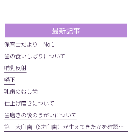
最新記事
保育士だより No.1
歯の食いしばりについて
哺乳反射
嚥下
乳歯のむし歯
仕上げ磨きについて
歯磨きの後のうがいについて
第一大臼歯（6才臼歯）が生えてきたかを確認しましょう