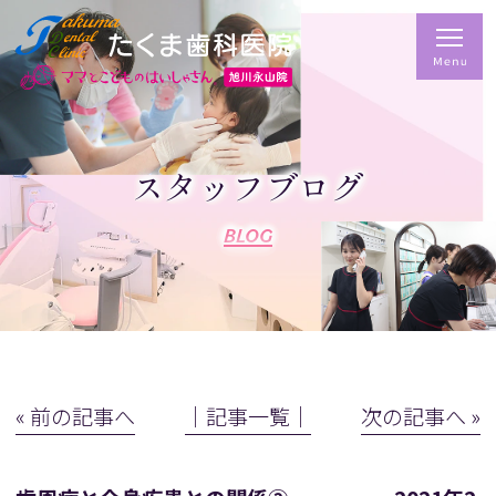
スタッフブログ
BLOG
« 前の記事へ
│記事一覧│
次の記事へ »