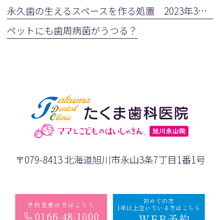
永久歯の生えるスペースを作る処置 2023年3月28日(火)
ペットにも歯周病菌がうつる？
〒079-8413 北海道旭川市永山3条7丁目1番1号
初めての方
予約変更の方はこちら
1年以上空いている方はこちら
0166-48-1000
WEB予約