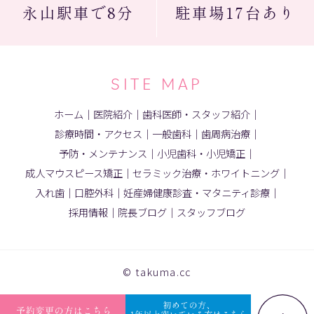
永山駅
車で8分
駐車場
17台あり
SITE MAP
ホーム
｜
医院紹介
｜
歯科医師・スタッフ紹介
｜
診療時間・アクセス
｜
一般歯科
｜
歯周病治療
｜
予防・メンテナンス
｜
小児歯科・小児矯正
｜
成人マウスピース矯正
｜
セラミック治療・ホワイトニング
｜
入れ歯
｜
口腔外科
｜
妊産婦健康診査・マタニティ診療
｜
採用情報
｜
院長ブログ
｜
スタッフブログ
© takuma.cc