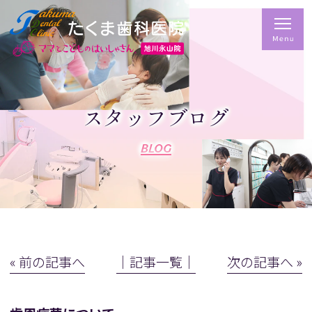
スタッフブログ
BLOG
« 前の記事へ
│記事一覧│
次の記事へ »