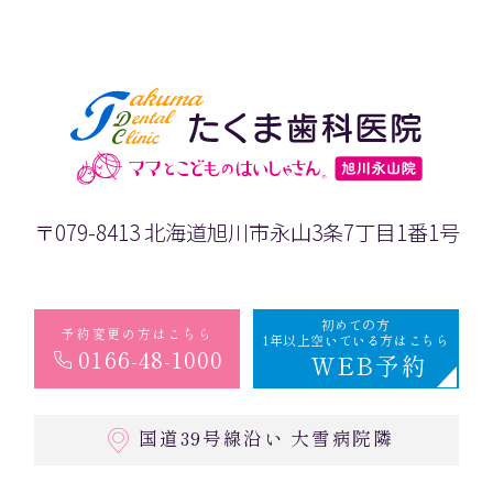
〒079-8413 北海道旭川市永山3条7丁目1番1号
初めての方
予約変更の方はこちら
1年以上空いている方はこちら
0166-48-1000
WEB予約
国道39号線沿い 大雪病院隣