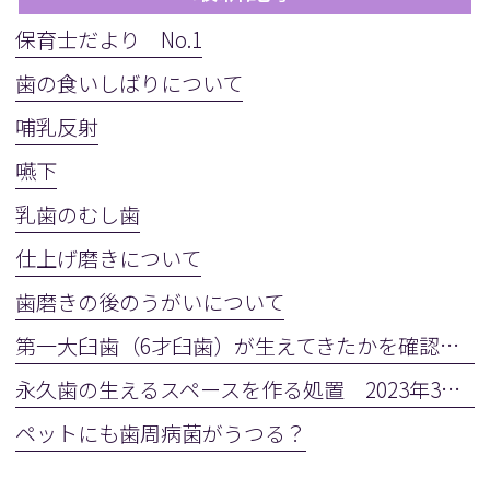
保育士だより No.1
歯の食いしばりについて
哺乳反射
嚥下
乳歯のむし歯
仕上げ磨きについて
歯磨きの後のうがいについて
第一大臼歯（6才臼歯）が生えてきたかを確認しましょう
永久歯の生えるスペースを作る処置 2023年3月28日(火)
ペットにも歯周病菌がうつる？