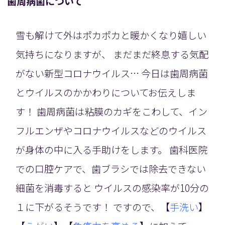
歯周病菌について
雪も解けて外はポカポカと暖かくなり嬉しい
気持ちになりますが、 まだまだ終息する気配
がない新型コロナウイルス… 今日は歯周病菌
とウイルスのかかわりについてお伝えしま
す！ 歯周病菌は粘膜のカギをこわして、イン
フルエンザやコロナウイルスなどのウイルス
が身体の中に入る手助けをします。 歯科医院
での口腔ケアで、歯ブラシでは除去できない
細菌を消毒すると ウイルスの感染率が10分の
１に下がるそうです！ ですので、【
手洗い
】