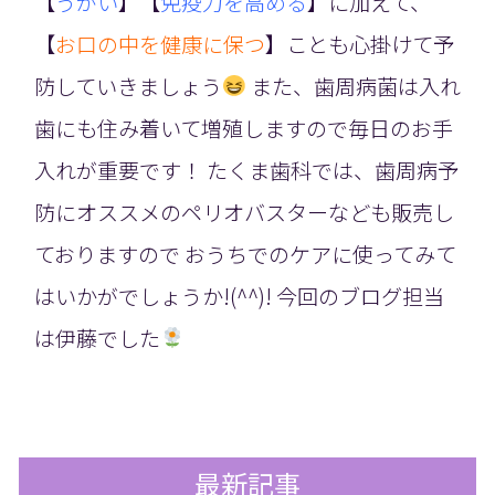
【
うがい
】【
免疫力を高める
】に加えて、
【
お口の中を健康に保つ
】ことも心掛けて予
防していきましょう
また、歯周病菌は入れ
歯にも住み着いて増殖しますので毎日のお手
入れが重要です！ たくま歯科では、歯周病予
防にオススメのペリオバスターなども販売し
ておりますので おうちでのケアに使ってみて
はいかがでしょうか!(^^)! 今回のブログ担当
は伊藤でした
最新記事