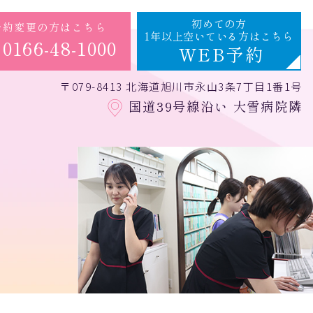
初めての方
予約変更の方はこちら
1年以上空いている方はこちら
0166-48-1000
WEB予約
〒079-8413 北海道旭川市永山3条7丁目1番1号
国道39号線沿い 大雪病院隣