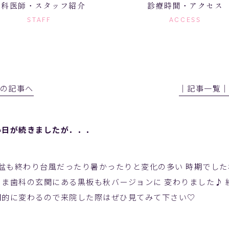
歯科医師・スタッフ紹介
診療時間・アクセス
STAFF
ACCESS
前の記事へ
│記事一覧
い日が続きましたが．．．
盆も終わり台風だったり暑かったりと変化の多い 時期でした
くま歯科の玄関にある黒板も秋バージョンに 変わりました♪
期的に変わるので来院した際はぜひ見てみて下さい♡