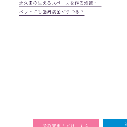
永久歯の生えるスペースを作る処置 2023年3月28日(火)
ペットにも歯周病菌がうつる？
予約変更の方はこちら