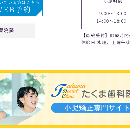
診療時間
空いている方はこちら
WEB予約
9:00～13:00
14:00～18:00
病院隣
【最終受付】診療時間
休診日:水曜、土曜午