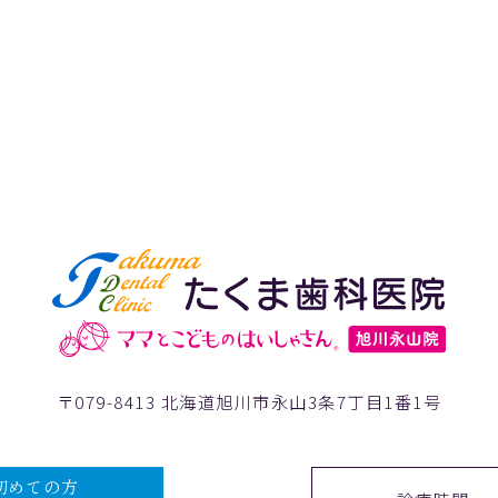
〒079-8413 北海道旭川市永山3条7丁目1番1号
初めての方