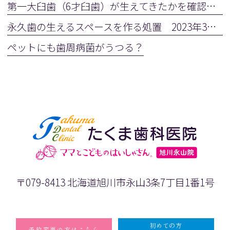
第一大臼歯（6才臼歯）が生えてきたかを確認しましょう
永久歯の生えるスペースを作る処置 2023年3月28日(火)
ペットにも歯周病菌がうつる？
〒079-8413 北海道旭川市永山3条7丁目1番1号
初めての方
予約変更の方はこちら