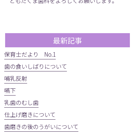
ともたくま歯科をよろしくお願いします。
最新記事
保育士だより No.1
歯の食いしばりについて
哺乳反射
嚥下
乳歯のむし歯
仕上げ磨きについて
歯磨きの後のうがいについて