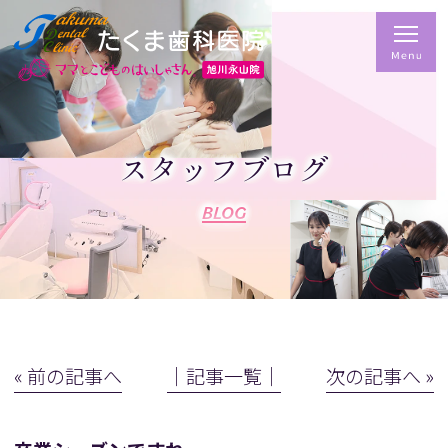
スタッフブログ
BLOG
« 前の記事へ
│記事一覧│
次の記事へ »