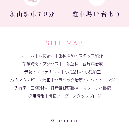
永山駅
車で8分
駐車場
17台あり
SITE MAP
ホーム
｜
医院紹介
｜
歯科医師・スタッフ紹介
｜
診療時間・アクセス
｜
一般歯科
｜
歯周病治療
｜
予防・メンテナンス
｜
小児歯科・小児矯正
｜
成人マウスピース矯正
｜
セラミック治療・ホワイトニング
｜
入れ歯
｜
口腔外科
｜
妊産婦健康診査・マタニティ診療
｜
採用情報
｜
院長ブログ
｜
スタッフブログ
© takuma.cc