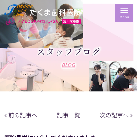
スタッフブログ
BLOG
« 前の記事へ
│記事一覧│
次の記事へ »