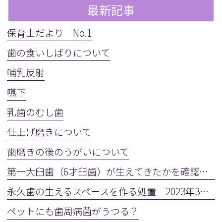
最新記事
保育士だより No.1
歯の食いしばりについて
哺乳反射
嚥下
乳歯のむし歯
仕上げ磨きについて
歯磨きの後のうがいについて
第一大臼歯（6才臼歯）が生えてきたかを確認しましょう
永久歯の生えるスペースを作る処置 2023年3月28日(火)
ペットにも歯周病菌がうつる？