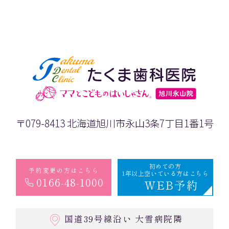
〒079-8413 北海道旭川市永山3条7丁目1番1号
初めての方
予約変更の方はこちら
1年以上空いている方はこちら
0166-48-1000
WEB予約
国道39号線沿い 大雪病院隣