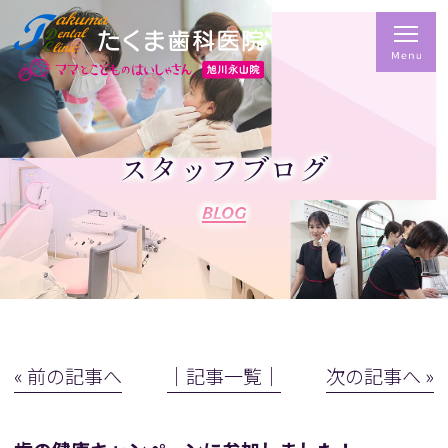
スタッフブログ
BLOG
« 前の記事へ
│記事一覧│
次の記事へ »