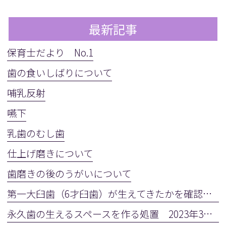
最新記事
保育士だより No.1
歯の食いしばりについて
哺乳反射
嚥下
乳歯のむし歯
仕上げ磨きについて
歯磨きの後のうがいについて
第一大臼歯（6才臼歯）が生えてきたかを確認しましょう
永久歯の生えるスペースを作る処置 2023年3月28日(火)