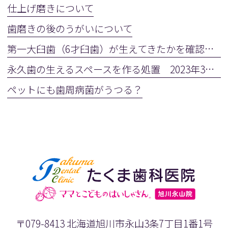
仕上げ磨きについて
歯磨きの後のうがいについて
第一大臼歯（6才臼歯）が生えてきたかを確認しましょう
永久歯の生えるスペースを作る処置 2023年3月28日(火)
ペットにも歯周病菌がうつる？
〒079-8413 北海道旭川市永山3条7丁目1番1号