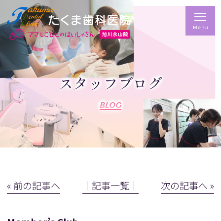
スタッフブログ
BLOG
« 前の記事へ
│記事一覧│
次の記事へ »