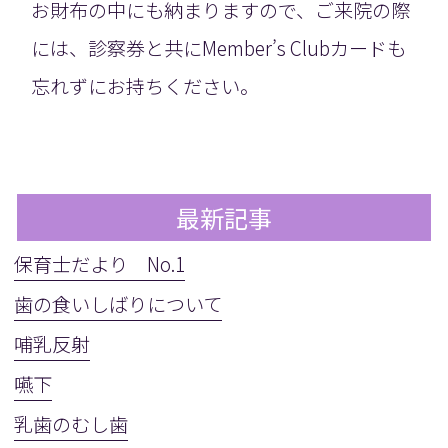
お財布の中にも納まりますので、ご来院の際
には、診察券と共にMember’s Clubカードも
忘れずにお持ちください。
最新記事
保育士だより No.1
歯の食いしばりについて
哺乳反射
嚥下
乳歯のむし歯