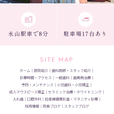
永山駅
車で8分
駐車場
17台あり
SITE MAP
ホーム
｜
医院紹介
｜
歯科医師・スタッフ紹介
｜
診療時間・アクセス
｜
一般歯科
｜
歯周病治療
｜
予防・メンテナンス
｜
小児歯科・小児矯正
｜
成人マウスピース矯正
｜
セラミック治療・ホワイトニング
｜
入れ歯
｜
口腔外科
｜
妊産婦健康診査・マタニティ診療
｜
採用情報
｜
院長ブログ
｜
スタッフブログ