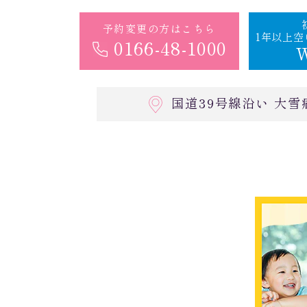
予約変更の方はこちら
1年以上
0166-48-1000
国道39号線沿い 大雪