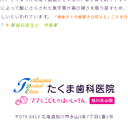
液によって酸にさらされた象牙質が再び硬さを取り戻すため、
ましいといわれています。
「食後すぐの歯磨きは控える」ことを日
歯科衛生士 伊藤
〒079-8413 北海道旭川市永山3条7丁目1番1号