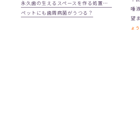
永久歯の生えるスペースを作る処置 2023年3月28日(火)
唾
ペットにも歯周病菌がうつる？
望
ょう