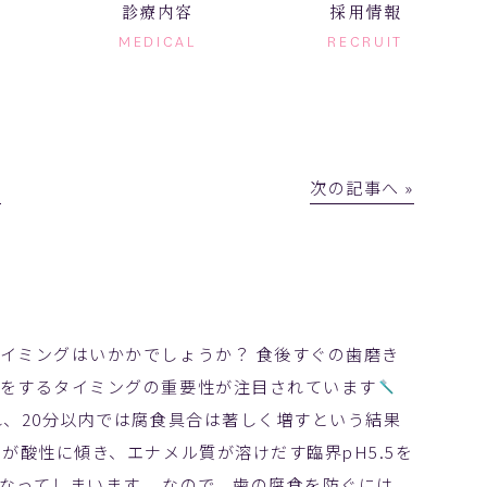
診療内容
採用情報
MEDICAL
RECRUIT
│
次の記事へ »
イミングはいかかでしょうか？ 食後すぐの歯磨き
きをするタイミングの重要性が注目されています
れ、20分以内では腐食具合は著しく増すという結果
が酸性に傾き、エナメル質が溶けだす臨界pH5.5を
なってしまいます。 なので、歯の腐食を防ぐには、