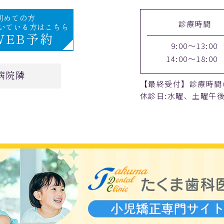
初めての方
診療時間
空いている方はこちら
WEB予約
9:00～13:00
14:00～18:00
病院隣
【最終受付】診療時間
休診日:水曜、土曜午