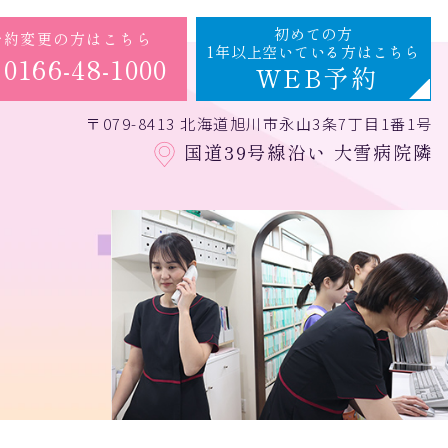
初めての方
予約変更の方はこちら
1年以上空いている方はこちら
0166-48-1000
WEB予約
〒079-8413 北海道旭川市永山3条7丁目1番1号
国道39号線沿い 大雪病院隣