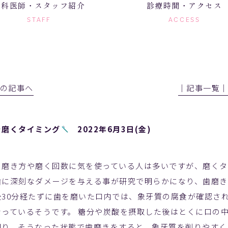
歯科医師・スタッフ紹介
診療時間・アクセス
STAFF
ACCESS
前の記事へ
│記事一覧
を磨くタイミング
2022年6月3日(金)
の磨き方や磨く回数に気を使っている人は多いですが、磨くタ
歯に深刻なダメージを与える事が研究で明らかになり、歯磨
後30分経たずに歯を磨いた口内では、象牙質の腐食が確認さ
なっているそうです。 糖分や炭酸を摂取した後はとくに口の中
回り、そうなった状態で歯磨きをすると、象牙質を削りやすく