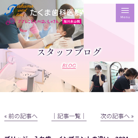
スタッフブログ
BLOG
« 前の記事へ
│記事一覧│
次の記事へ »