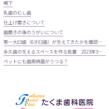
嚥下
乳歯のむし歯
仕上げ磨きについて
歯磨きの後のうがいについて
第一大臼歯（6才臼歯）が生えてきたかを確認しましょう
永久歯の生えるスペースを作る処置 2023年3月28日(火)
ペットにも歯周病菌がうつる？