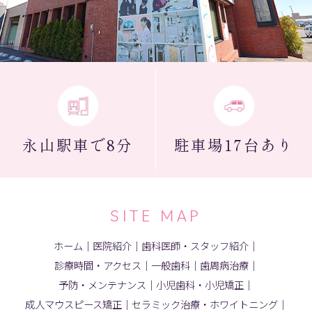
永山駅
車で8分
駐車場
17台あり
SITE MAP
ホーム
｜
医院紹介
｜
歯科医師・スタッフ紹介
｜
診療時間・アクセス
｜
一般歯科
｜
歯周病治療
｜
予防・メンテナンス
｜
小児歯科・小児矯正
｜
成人マウスピース矯正
｜
セラミック治療・ホワイトニング
｜