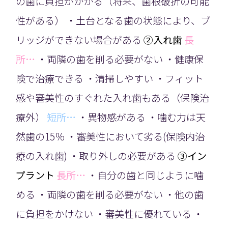
の歯に負担がかかる（将来、歯根破折の可能
性がある） ・土台となる歯の状態により、ブ
リッジができない場合がある
②入れ歯
長
所…
・両隣の歯を削る必要がない ・健康保
険で治療できる ・清掃しやすい ・フィット
感や審美性のすぐれた入れ歯もある（保険治
療外）
短所…
・異物感がある ・噛む力は天
然歯の15％ ・審美性において劣る(保険内治
療の入れ歯) ・取り外しの必要がある
③イン
プラント
長所…
・自分の歯と同じように噛
める ・両隣の歯を削る必要がない ・他の歯
に負担をかけない ・審美性に優れている ・