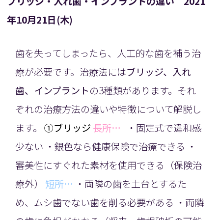
ブリッジ・入れ歯・インプラントの違い 2021
年10月21日(木)
歯を失ってしまったら、人工的な歯を補う治
療が必要です。治療法には
ブリッジ、入れ
歯、インプラント
の3種類があります。それ
ぞれの治療方法の違いや特徴について解説し
ます。
①ブリッジ
長所…
・固定式で違和感
少ない ・銀色なら健康保険で治療できる ・
審美性にすぐれた素材を使用できる（保険治
療外）
短所…
・両隣の歯を土台とするた
め、ムシ歯でない歯を削る必要がある ・両隣